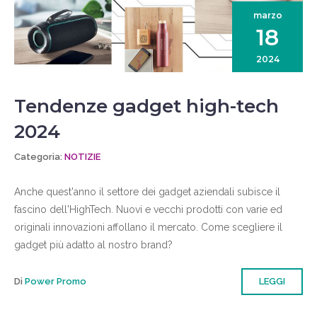
marzo
18
2024
Tendenze gadget high-tech
2024
Categoria:
NOTIZIE
Anche quest'anno il settore dei gadget aziendali subisce il
fascino dell'HighTech. Nuovi e vecchi prodotti con varie ed
originali innovazioni affollano il mercato. Come scegliere il
gadget più adatto al nostro brand?
Di
Power Promo
LEGGI